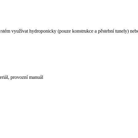
systém využívat hydroponicky (pouze konstrukce a pěstební tunely) neb
eriál, provozní manuál