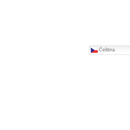
Čeština‎