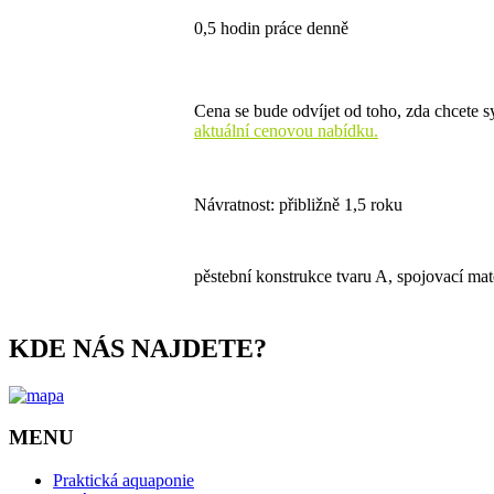
0,5 hodin práce denně
Cena se bude odvíjet od toho, zda chcete 
aktuální cenovou nabídku.
Návratnost: přibližně 1,5 roku
pěstební konstrukce tvaru A, spojovací mat
KDE NÁS NAJDETE?
MENU
Praktická aquaponie