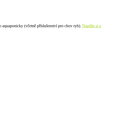
o aquaponicky (včetně příslušenství pro chov ryb).
Napište si o