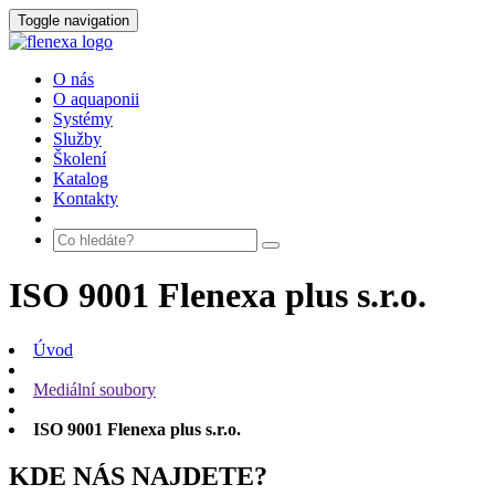
Toggle navigation
O nás
O aquaponii
Systémy
Služby
Školení
Katalog
Kontakty
ISO 9001 Flenexa plus s.r.o.
Úvod
Mediální soubory
ISO 9001 Flenexa plus s.r.o.
KDE NÁS NAJDETE?