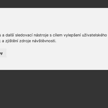
a další sledovací nástroje s cílem vylepšení uživatelskéh
a zjištění zdroje návštěvnosti.
by