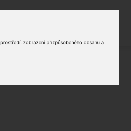
o prostředí, zobrazení přizpůsobeného obsahu a
Čeština‎